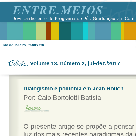
Rio de Janeiro,
09/08/2026
Volume 13, número 2, jul-dez./2017
Dialogismo e polifonia em Jean Rouch
Por:
Caio Bortolotti Batista
O presente artigo se propõe a pensa
luz dos mais recentes paradigmas da 