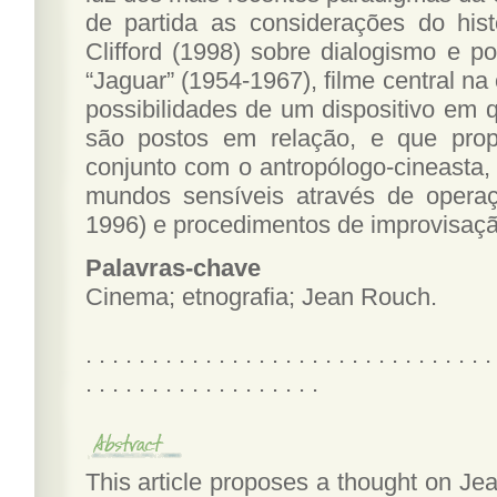
de partida as considerações do hist
Clifford (1998) sobre dialogismo e po
“Jaguar” (1954-1967), filme central n
possibilidades de um dispositivo em q
são postos em relação, e que pro
conjunto com o antropólogo-cineasta,
mundos sensíveis através de oper
1996) e procedimentos de improvisaçã
Palavras-chave
Cinema; etnografia; Jean Rouch.
. . . . . . . . . . . . . . . . . . . . . . . . . . . . . . .
. . . . . . . . . . . . . . . . . .
This article proposes a thought on Jea