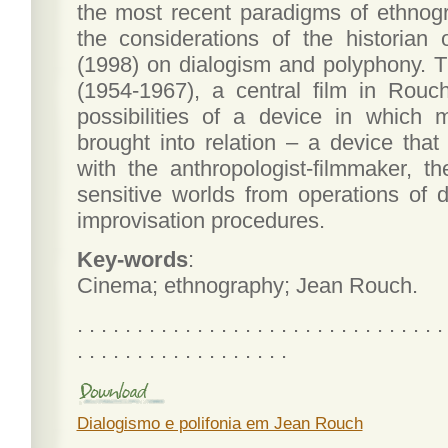
the most recent paradigms of ethnogra
the considerations of the historian 
(1998) on dialogism and polyphony. T
(1954-1967), a central film in Rouc
possibilities of a device in which m
brought into relation – a device that
with the anthropologist-filmmaker, th
sensitive worlds from operations of
improvisation procedures.
Key-words
:
Cinema; ethnography; Jean Rouch.
. . . . . . . . . . . . . . . . . . . . . . . . . . . . . . .
. . . . . . . . . . . . . . . . . .
Dialogismo e polifonia em Jean Rouch