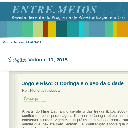
Rio de Janeiro,
06/08/2026
Volume 11, 2015
Jogo e Riso: O Coringa e o uso da cidade
Por:
Nicholas Andueza
A partir do filme Batman: o cavaleiro das trevas (EUA, 2008)
conflito entre os personagens Batman e Coringa reflete numa
conservar a ordem vigente, sua práxis está voltada para a ma
admite que inexiste sem Batman. Tal contradição aponta que o